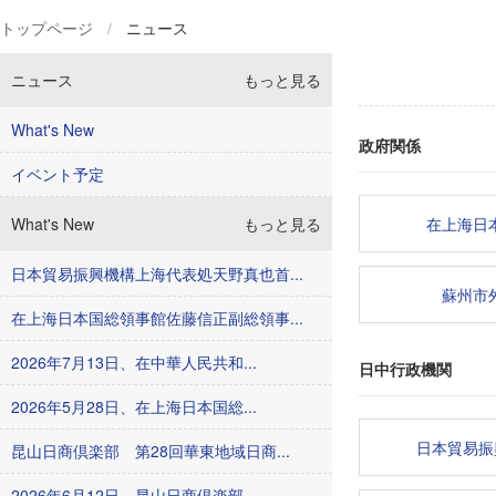
トップページ
/
ニュース
ニュース
もっと見る
What's New
政府関係
イベント予定
What's New
もっと見る
在上海日
日本貿易振興機構上海代表処天野真也首...
蘇州市
在上海日本国総領事館佐藤信正副総領事...
2026年7月13日、在中華人民共和...
日中行政機関
2026年5月28日、在上海日本国総...
日本貿易振
昆山日商倶楽部 第28回華東地域日商...
2026年6月12日、昆山日商倶楽部...