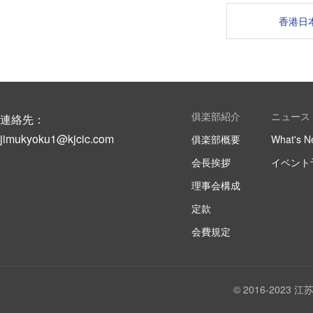
香港日
俱楽部紹介
ニュース
連絡先：
jimukyoku1@kjcic.com
俱楽部概要
What's N
会長挨拶
イベント
理事会構成
定款
会費規定
© 2016-202