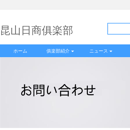
昆山日商俱楽部
ホーム
俱楽部紹介
ニュース