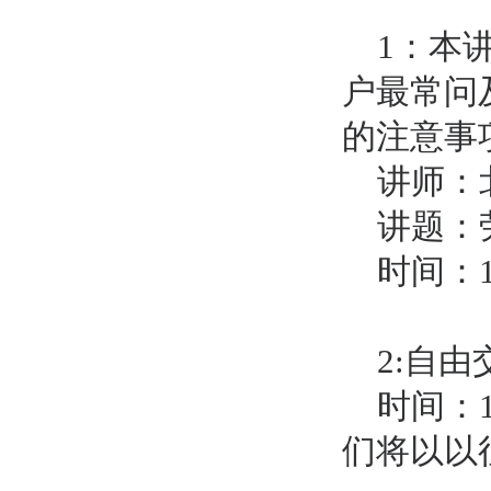
1
：本
户最常问
的注意事
讲师：
讲题：
时间：1
2:
自由
时间：
们将以以