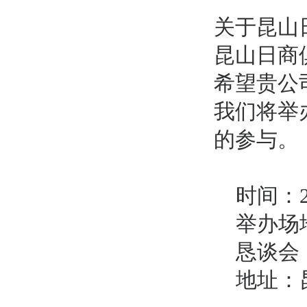
关于昆山
昆山日商
希望贵公
我们将举
的参与。
时间：
举办场
恳谈会
地址：