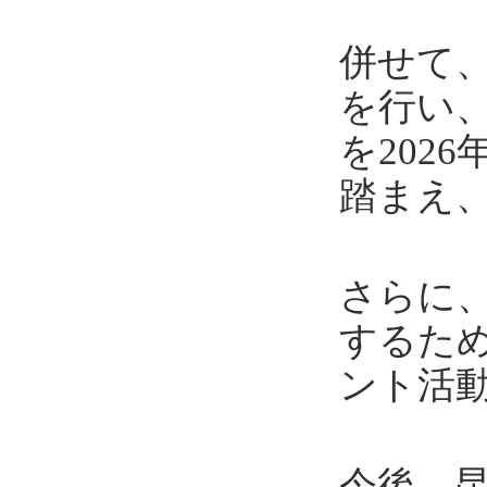
併せて
を行い
を202
踏まえ
さらに
するた
ント活
今後、