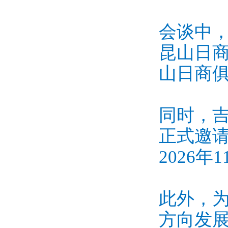
会谈中，
昆山日
山日商
同时，
正式邀
2026
此外，
方向发展