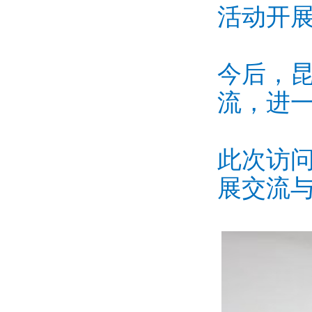
活动开
今后，
流，进
此次访
展交流