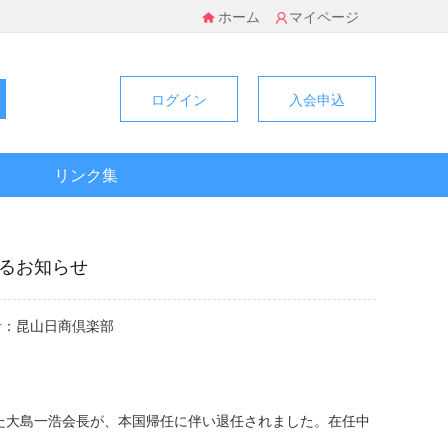
ホーム
マイページ
ログイン
入会申込
リンク集
するお知らせ
 作者：昆山日商倶楽部
た大島一浩会長が、本国帰任に伴い退任されました。在任中