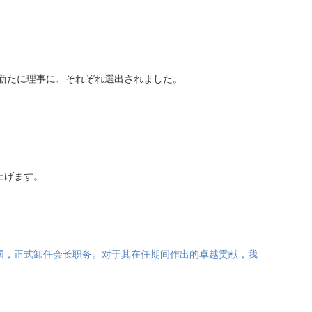
新たに理事に、それぞれ選出されました。
上げます。
国，正式卸任会长职务。对于其在任期间作出的卓越贡献，我