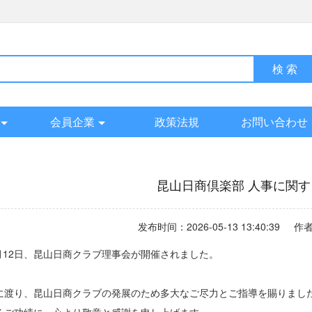
会員企業
政策法規
お問い合わせ
昆山日商倶楽部 人事に関
发布时间：2026-05-13 13:40:39
5月12日、昆山日商クラブ理事会が開催されました。
に渡り、昆山日商クラブの発展のため多大なご尽力とご指導を賜りまし