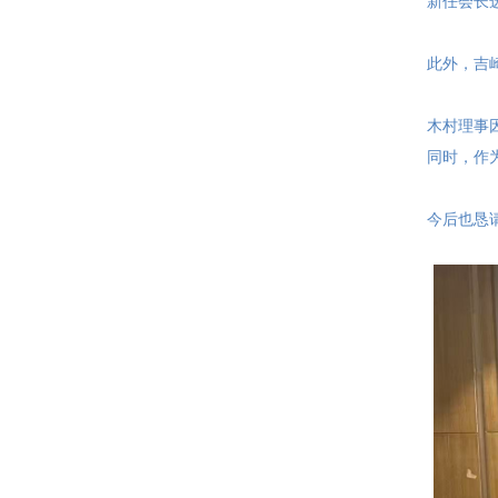
新任会长
此外，吉
木村理事
同时，作
今后也恳