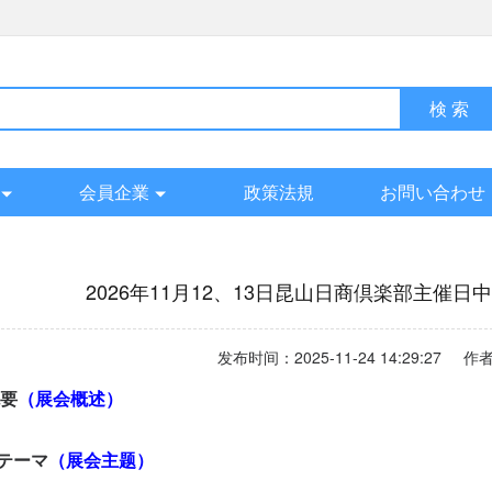
会員企業
政策法規
お問い合わせ
2026年11月12、13日昆山日商倶楽部主催
发布时间：2025-11-24 14:29:27
要
（
展会概述
）
会テーマ
（展会主题）