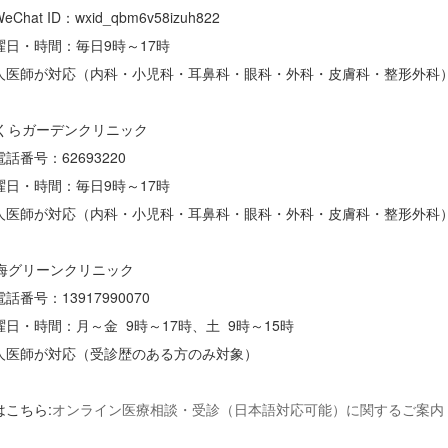
at ID：wxid_qbm6v58izuh822
日・時間：毎日9時～17時
医師が対応（内科・小児科・耳鼻科・眼科・外科・皮膚科・整形外科
さくらガーデンクリニック
番号：62693220
日・時間：毎日9時～17時
医師が対応（内科・小児科・耳鼻科・眼科・外科・皮膚科・整形外科
上海グリーンクリニック
番号：13917990070
日・時間：月～金 9時～17時、土 9時～15時
医師が対応（受診歴のある方のみ対象）
はこちら:
オンライン医療相談・受診（日本語対応可能）に関するご案内（2