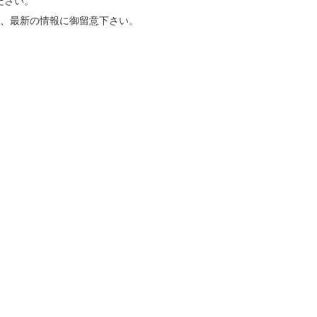
ださい。
で、最新の情報に御留意下さい。