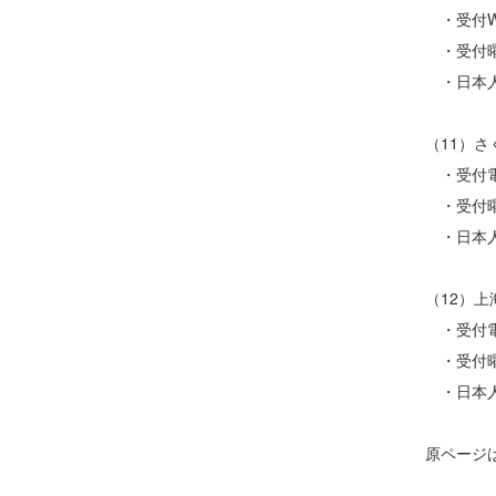
・受付WeCh
・受付曜
・日本人
（11）
・受付電話
・受付曜
・日本人
（12）
・受付電話
・受付曜
・日本人
原ページ