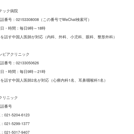
ンテック病院
号：02153308008（この番号でWeChat検索可）
・時間：毎日9時～18時
を話す中国人医師が対応（内科、外科、小児科、眼科、整形外科）
ンビアクリニック
号：02133050626
・時間：毎日9時～21時
を話す中国人医師2名が対応（心療内科1名、耳鼻咽喉科1名）
クリニック
話番号
1-5204-6123
1-5299-1377
1-5017-9407