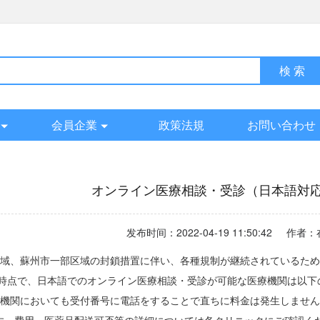
会員企業
政策法規
お問い合わせ
オンライン医療相談・受診（日本語対
发布时间：2022-04-19 11:50:42 
全域
、
蘇州市一部区域の封鎖措置に伴い、各種規制が継続されているた
8日時点で、日本語でのオンライン医療相談・受診が可能な医療機関は以下
の機関においても受付番号に電話をすることで直ちに料金は発生しませ