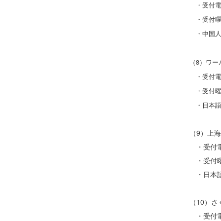
・受付電話番
・受付曜日
・中国人
（8）ワー
・受付電話番
・受付曜日
・日本語
（9）上
・受付電話
・受付曜
・日本語
（10）
・受付電話