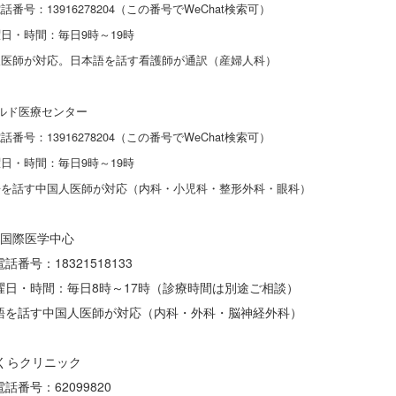
号：13916278204（この番号でWeChat検索可）
・時間：毎日9時～19時
医師が対応。日本語を話す看護師が通訳（産婦人科）
ルド医療センター
号：13916278204（この番号でWeChat検索可）
・時間：毎日9時～19時
を話す中国人医師が対応（内科・小児科・整形外科・眼科）
海国際医学中心
番号：18321518133
日・時間：毎日8時～17時（診療時間は別途ご相談）
を話す中国人医師が対応（内科・外科・脳神経外科）
さくらクリニック
番号：62099820