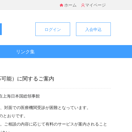
ホーム
マイページ
ログイン
入会申込
リンク集
応可能）に関するご案内
作者：在上海日本国総領事館
め、対面での医療機関受診が困難となっています。
のとおりです。
ん。ご相談の内容に応じて有料のサービスが案内されること