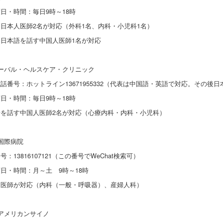
日・時間：毎日9時～18時
日本人医師2名が対応（外科1名、内科・小児科1名）
日本語を話す中国人医師1名が対応
ーバル・ヘルスケア・クリニック
番号：ホットライン13671955332（代表は中国語・英語で対応。その後
・時間：毎日9時～18時
を話す中国人医師2名が対応（心療内科・内科・小児科）
国際病院
13816107121（この番号でWeChat検索可）
・時間：月～土 9時～18時
医師が対応（内科（一般・呼吸器）、産婦人科）
アメリカンサイノ