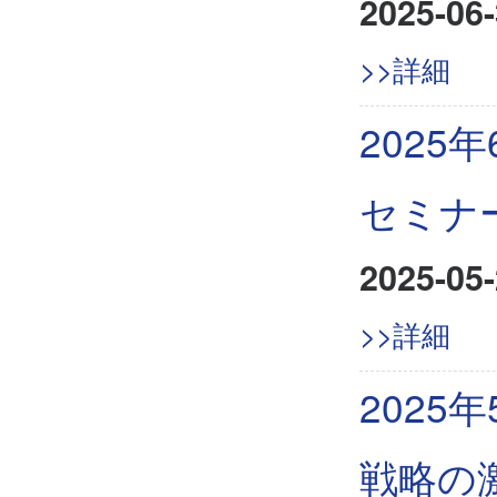
2025-06-
>>詳細
202
セミナ
2025-05-
>>詳細
2025
戦略の