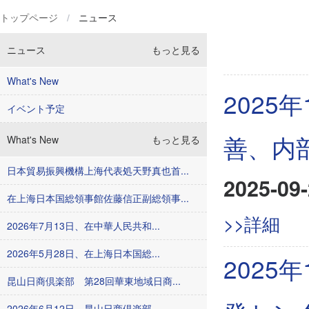
トップページ
/
ニュース
ニュース
もっと見る
What's New
2025
イベント予定
善、内
What's New
もっと見る
日本貿易振興機構上海代表処天野真也首...
2025-09-
在上海日本国総領事館佐藤信正副総領事...
>>詳細
2026年7月13日、在中華人民共和...
2026年5月28日、在上海日本国総...
2025
昆山日商倶楽部 第28回華東地域日商...
2026年6月12日、昆山日商倶楽部...