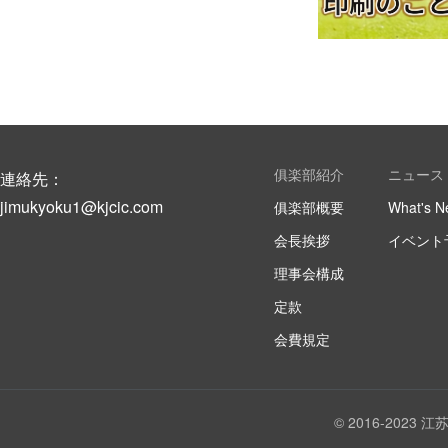
俱楽部紹介
ニュース
連絡先：
jimukyoku1@kjcic.com
俱楽部概要
What's N
会長挨拶
イベント
理事会構成
定款
会費規定
© 2016-202