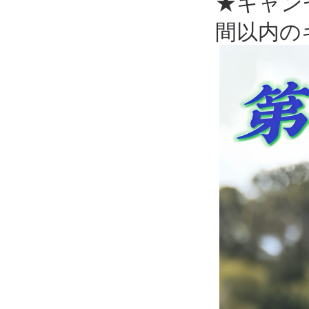
★キャン
間以内の