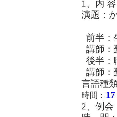
1、内 
演題
：
～高血
前半：
講師：
後半：
講師：
言語種
1
7
時
間：
2、例会