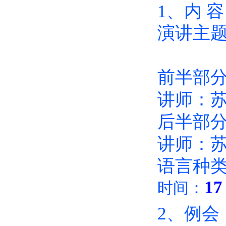
1、内 
演讲主
— 高
前半部
讲师：
后半部
讲师：
语言种
1
7
时间：
2、例会