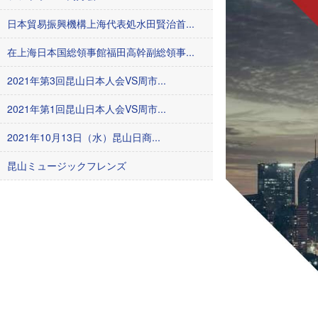
日本貿易振興機構上海代表処水田賢治首...
在上海日本国総領事館福田高幹副総領事...
2021年第3回昆山日本人会VS周市...
2021年第1回昆山日本人会VS周市...
2021年10月13日（水）昆山日商...
昆山ミュージックフレンズ